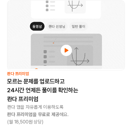
콴다 프리미엄
모르는 문제를 업로드하고
24시간 언제든 풀이를 확인하는
콴다 프리미엄
콴다 앱을 자유롭게 이용하도록
콴다 프리미엄을 무료로 제공
해요.
(월 18,500원 상당)