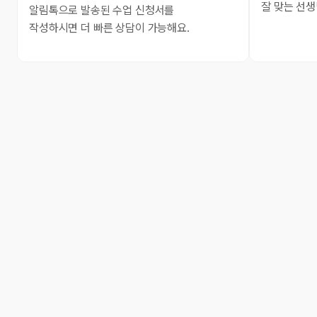
잘 맞는 선생
알림톡으로 발송된 수업 신청서를
작성하시면 더 빠른 상담이 가능해요.