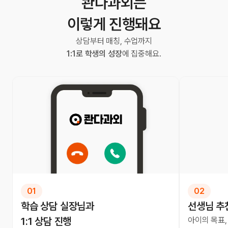
콴다과외는
이렇게 진행돼요
상담부터 매칭, 수업까지
1:1로 학생의 성장
에 집중해요.
01
02
학습 상담 실장님과
선생님 추
1:1 상담 진행
아이의 목표,